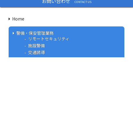
お問い合わせ
CONTACT US
Home
警備・保安管理業務
リモートセキュリティ
施設警備
交通誘導
セキュリティサービス
個人商店（オフィス） セキュリティ
工場・オフィス セキュリティ
ベーシック ホームセキュリティ
スタンダード ホームセキュリティ
ウエインズ見守りサービス
CP認定防犯フィルム
総合管理サービス