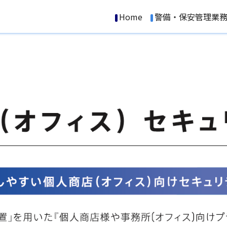
Home
警備・保安管理業