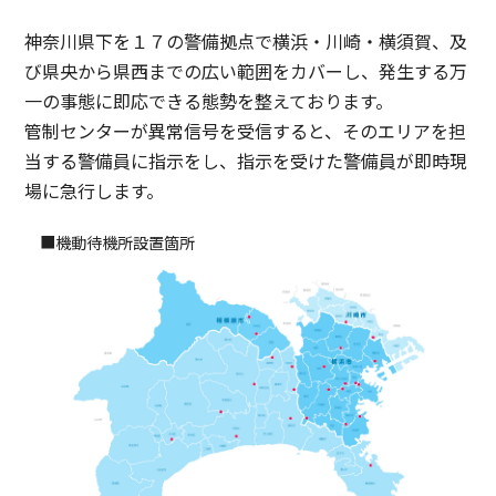
神奈川県下を１７の警備拠点で横浜・川崎・横須賀、及
び県央から県西までの広い範囲をカバーし、発生する万
一の事態に即応できる態勢を整えております。
管制センターが異常信号を受信すると、そのエリアを担
当する警備員に指示をし、指示を受けた警備員が即時現
場に急行します。
■機動待機所設置箇所