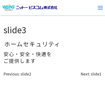
Skip
to
slide3
content
ホームセキュリティ
安心・安全・快適を
ご提供します
投
Previous:
slide2
Next:
slide1
稿
ナ
ビ