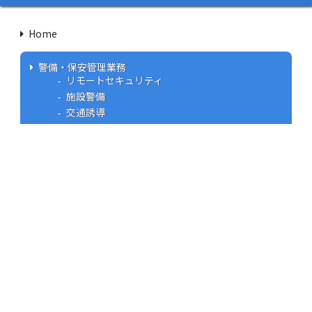
Home
警備・保安管理業務
リモートセキュリティ
施設警備
交通誘導
セキュリティサービス
個人商店（オフィス） セキュリティ
工場・オフィス セキュリティ
ベーシック ホームセキュリティ
スタンダード ホームセキュリティ
ウエインズ見守りサービス
CP認定防犯フィルム
総合管理サービス